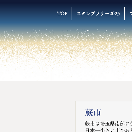
TOP
スタンプラリー2025
蕨市
蕨市は埼玉県南部に位
日本一小さい市であり