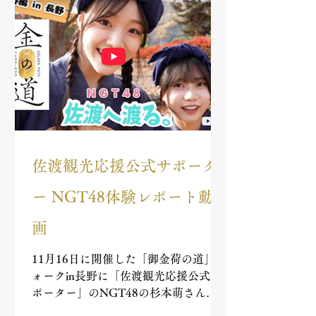
佐渡観光応援公式サポータ
ー NGT48体験レポート動
画
11月16日に開催した「御金荷の道」ウ
ォークin長野に「佐渡観光応援公式サ
ポーター」のNGT48の杉本萌さんと
佐藤広花さんが応援に駆けつけてくれ