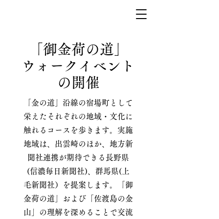
「御金荷の道」
ウォークイベント
の開催
「金の道」沿線の宿場町として
栄えたそれぞれの地域・文化に
触れるコースを歩きます。実施
地域は、出雲崎のほか、地方新
聞社連携が期待できる長野県
(信濃毎日新聞社)、群馬県(上
毛新聞社）を提案します。「御
金荷の道」および「佐渡島の金
山」の理解を深めることで交流