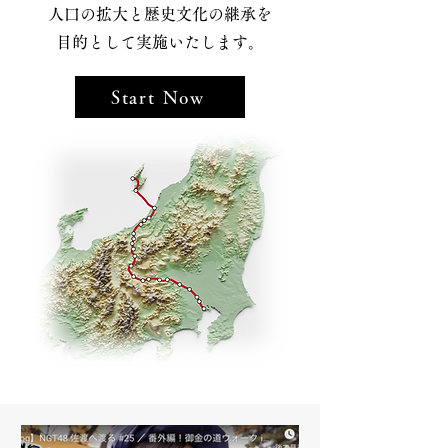
人口の拡大と歴史文化の継承を
目的として実施いたします。
Start Now